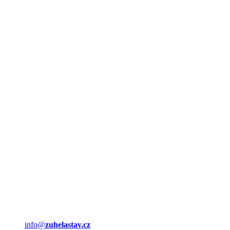
info@
zuhelastav.cz