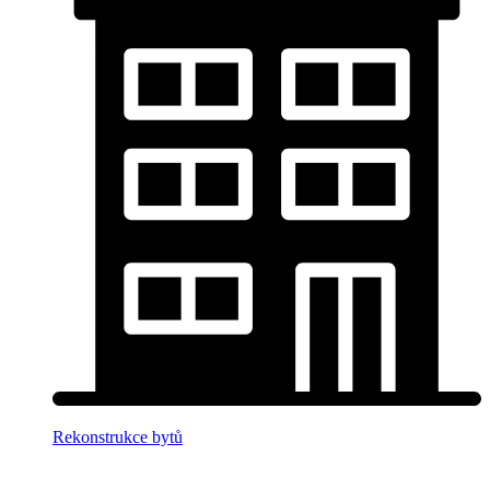
Rekonstrukce bytů