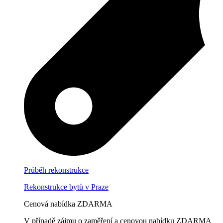
Průběh rekonstrukce
Rekonstrukce bytů v Praze
Cenová nabídka ZDARMA
V případě zájmu o zaměření a cenovou nabídku ZDARMA