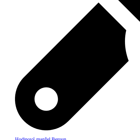
Hodinový manžel Beroun