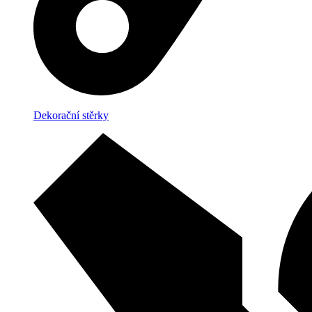
Dekorační stěrky