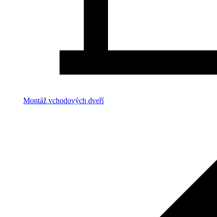
Montáž vchodových dveří