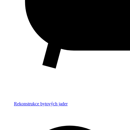
Rekonstrukce bytových jader