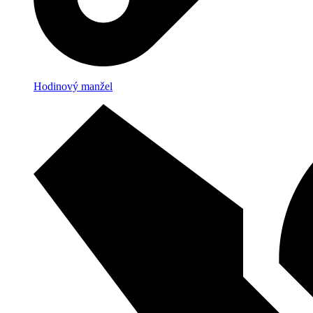
Hodinový manžel