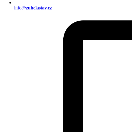
info@
zuhelastav.cz