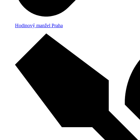
Hodinový manžel Praha